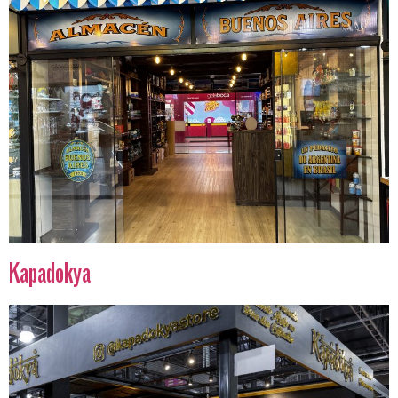
Kapadokya