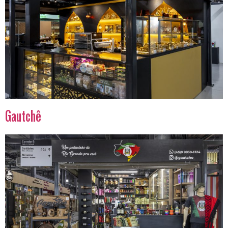
Gautchê