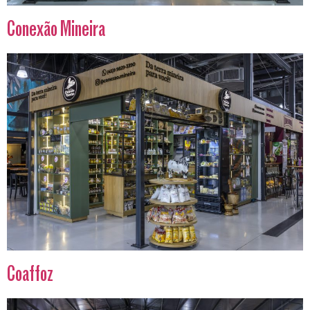
Conexão Mineira
Coaffoz