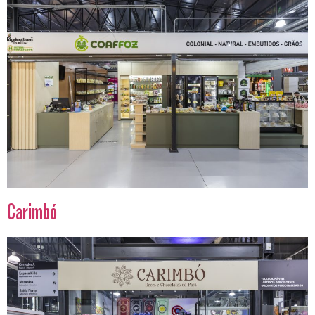
Carimbó