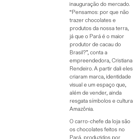
inauguração do mercado.
“Pensamos: por que não
trazer chocolates e
produtos da nossa terra,
já que o Pará é o maior
produtor de cacau do
Brasil?”, conta a
empreendedora, Cristiana
Rendeiro. A partir dali eles
criaram marca, identidade
visual e um espaço que,
além de vender, ainda
resgata símbolos e cultura
Amazônia.
O carro-chefe da loja são
os chocolates feitos no
Pará, produzidos por