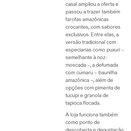
casal ampliou a oferta e
passou a trazer também
farofas amazônicas
crocantes, com sabores
exclusivos. Entre elas, a
versão tradicional com
especiarias como puxuri –
semelhante à noz-
moscada –, a defumada
com cumaru – baunilha
amazônica –, além de
opções com pimenta de
tucupi e granola de
tapioca flocada.
A loja funciona também
como ponto de
descoberta e degustação.