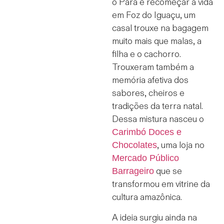
o Pará e recomeçar a vida
em Foz do Iguaçu, um
casal trouxe na bagagem
muito mais que malas, a
filha e o cachorro.
Trouxeram também a
memória afetiva dos
sabores, cheiros e
tradições da terra natal.
Dessa mistura nasceu o
Carimbó Doces e
Chocolates
, uma loja no
Mercado Público
Barrageiro
que se
transformou em vitrine da
cultura amazônica.
A ideia surgiu ainda na