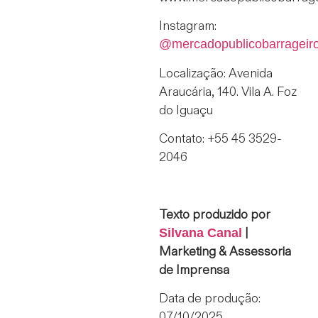
Instagram:
@mercadopublicobarrageir
Localização: Avenida
Araucária, 140. Vila A. Foz
do Iguaçu
Contato: +55 45 3529-
2046
Texto produzido por
Silvana Canal
|
Marketing & Assessoria
de Imprensa
Data de produção:
07/10/2025