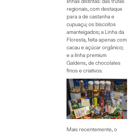
linhas distintas: das trufas
regionais, com destaque
para a de castanha e
cupuaçu; os biscoitos
amanteigados; a Linha da
Floresta, feita apenas com
cacau e açúcar orgânico;
e a linha premium
Galdens, de chocolates
finos e criativos.
Mais recentemente, o