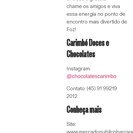
chame os amigos e viva
essa energia no ponto de
encontro mais divertido de
Foz!
Carimbó Doces e
Chocolates
Instagram:
@chocolatescarimbo
Contato: (45) 91 99219
2012
Conheça mais
Site:
www.mercadopublicobarragei