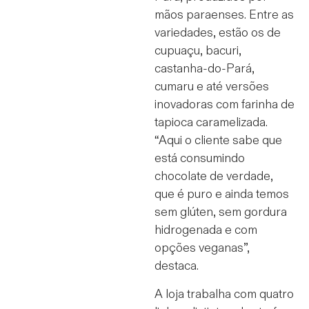
mãos paraenses. Entre as
variedades, estão os de
cupuaçu, bacuri,
castanha-do-Pará,
cumaru e até versões
inovadoras com farinha de
tapioca caramelizada.
“Aqui o cliente sabe que
está consumindo
chocolate de verdade,
que é puro e ainda temos
sem glúten, sem gordura
hidrogenada e com
opções veganas”,
destaca.
A loja trabalha com quatro