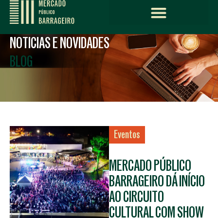
NOTICIAS E NOVIDADES
BLOG
Eventos
MERCADO PÚBLICO
BARRAGEIRO DÁ INÍCIO
AO CIRCUITO
CULTURAL COM SHOW