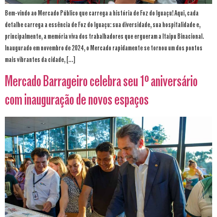
Bem-vindo ao Mercado Público que carrega a história de Foz do Iguaçu! Aqui, cada
detalhe carrega a essência de Foz do Iguaçu: sua diversidade, sua hospitalidade e,
principalmente, a memória viva dos trabalhadores que ergueram a Itaipu Binacional.
Inaugurado em novembro de 2024, o Mercado rapidamente se tornou um dos pontos
mais vibrantes da cidade, […]
Mercado Barrageiro celebra seu 1º aniversário
com inauguração de novos espaços