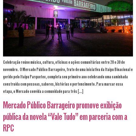
Celebração reúne música, cultura, oficinas e ações comunitárias entre 28 e 30 de
novembro. O Mercado Público Barrageiro, fruto de uma iniciativa da Itaipu Binacional e
gerido pelo Itaipu Parquetec, completa seu primeiro ano celebrando uma caminhada
construída com pessoas, sabores, histórias e pertencimento. Para marcar essa
etapa, o Mercado convida a comunidade para três […]
Mercado Público Barrageiro promove exibição
pública da novela “Vale Tudo” em parceria com a
RPC