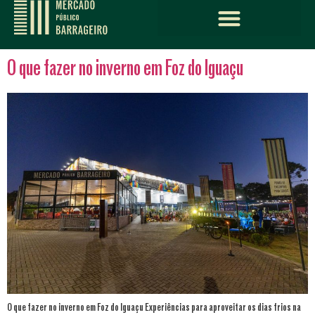
O que fazer no inverno em Foz do Iguaçu
O que fazer no inverno em Foz do Iguaçu Experiências para aproveitar os dias frios na