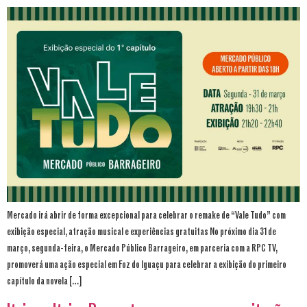
Mercado irá abrir de forma excepcional para celebrar o remake de “Vale Tudo” com
exibição especial, atração musical e experiências gratuitas No próximo dia 31 de
março, segunda-feira, o Mercado Público Barrageiro, em parceria com a RPC TV,
promoverá uma ação especial em Foz do Iguaçu para celebrar a exibição do primeiro
capítulo da novela […]