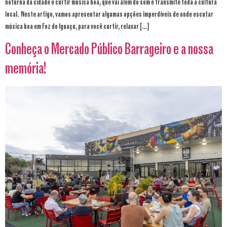
noturna da cidade e curtir música boa, que vai além do som e transmite toda a cultura
local. Neste artigo, vamos apresentar algumas opções imperdíveis de onde escutar
música boa em Foz do Iguaçu, para você curtir, relaxar […]
Conheça o Mercado Público Barrageiro e a nossa
memória!