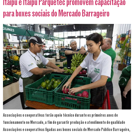
Itaipu e Itaipu Parquetec promovem capacitação
para boxes sociais do Mercado Barrageiro
Associações e cooperativas terão apoio técnico durante os primeiros anos de
funcionamento no Mercado, a fim de garantir produção e atendimento de qualidade
Associações e cooperativas ligadas aos boxes sociais do Mercado Público Barrageiro,