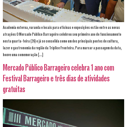
Academia externa, varanda e locais para oficinas e exposições estão entre as novas
atrações O Mercado Público Barrageiro celebrou seu primeiro ano de funcionamento
nesta quarta-feira (26) e já se consolida como um dos principais pontos de cultura,
lazer e gastronomia da região da Tríplice Fronteira. Para marcar a passagem da data,
houve uma comemoração […]
Mercado Público Barrageiro celebra 1 ano com
Festival Barrageiro e três dias de atividades
gratuitas