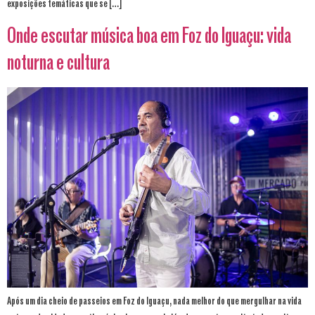
exposições temáticas que se […]
Onde escutar música boa em Foz do Iguaçu: vida
noturna e cultura
Após um dia cheio de passeios em Foz do Iguaçu, nada melhor do que mergulhar na vida